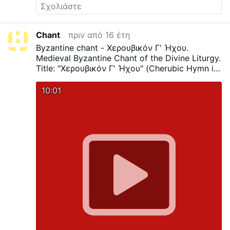
Chant
πριν από 16 έτη
Byzantine chant - Χερουβικόν Γ' Ήχου.
Medieval Byzantine Chant of the Divine Liturgy.
Title: "Χερουβικόν Γ' Ήχου" (Cherubic Hymn in
3rd Tone) Service: Divine Liturgy
10:01