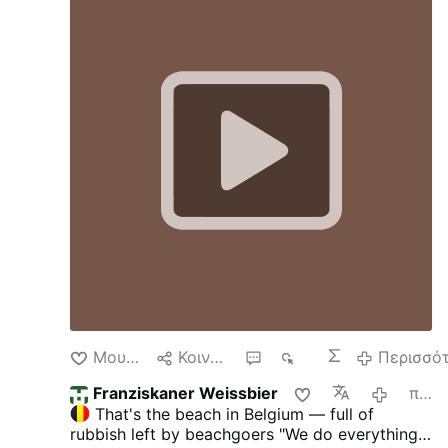
Μου αρέσει
Κοινοποίηση
1
126
Περισσό
Franziskaner Weissbier
προηγούμενος μήνας
That's the beach in Belgium — full of
rubbish left by beachgoers
"We do everything