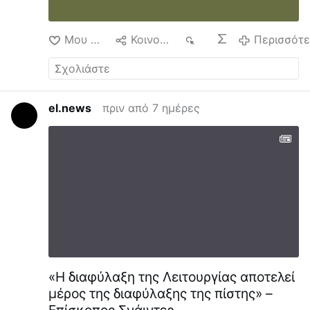
Μου αρέσει
Κοινοποίηση
58
Περισσότ
el.news
πριν από 7 ημέρες
«Η διαφύλαξη της Λειτουργίας αποτελεί
μέρος της διαφύλαξης της πίστης» –
Επίσκοπος Σνάιντερ